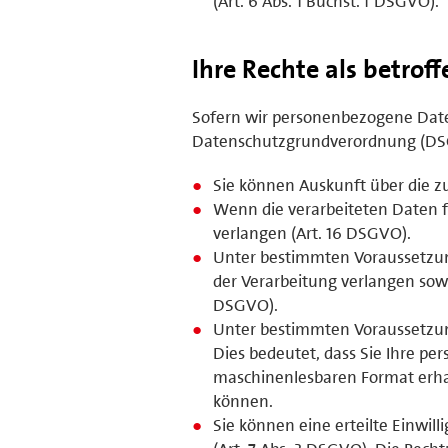
(Art. 6 Abs. 1 Buchst. f DSGVO).
Ihre Rechte als betrof
Sofern wir personenbezogene Daten
Datenschutzgrundverordnung (DS
Sie können Auskunft über die z
Wenn die verarbeiteten Daten fa
verlangen (Art. 16 DSGVO).
Unter bestimmten Voraussetzun
der Verarbeitung verlangen sowi
DSGVO).
Unter bestimmten Voraussetzun
Dies bedeutet, dass Sie Ihre p
maschinenlesbaren Format erhal
können.
Sie können eine erteilte Einwil