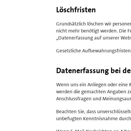
Löschfristen
Grundsätzlich löschen wir person
nicht mehr benötigt werden. Die Fr
„Datenerfassung auf unserer Webs
Gesetzliche Aufbewahrungsfristen
Datenerfassung bei d
Wenn uns ein Anliegen oder eine Me
werden die gemachten Angaben zu
Anschlussfragen und Meinungsaust
Beachten Sie, dass unverschlüssel
unbefugten Kenntnisnahme durch D