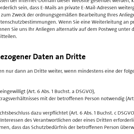
sen der Internet-Domain dieser Website gesendet werden, 
rderlich sein, dass E-Mails an private E-Mail-Adressen weiterg
ich zum Zweck der ordnungsgemäßen Bearbeitung Ihres Anlie
tenschutzbestimmungen. Wenn Sie eine Weiterleitung an pr
nen Sie uns Ihr Anliegen alternativ auf dem Postweg unter 
tteilen.
ezogener Daten an Dritte
 nur dann an Dritte weiter, wenn mindestens eine der fol
eingewilligt (Art. 6 Abs. 1 Buchst. a DSGVO),
ertragsverhältnisses mit der betroffenen Person notwendig (Art.
ichtsbeschluss dazu verpflichtet (Art. 6 Abs. 1 Buchst. c DSGVO
 Interessen des Verantwortlichen oder eines Dritten erforderl
en, dass das Schutzbedürfnis der betroffenen Person überw