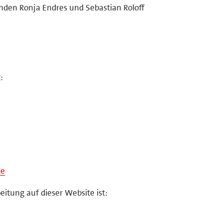
enden Ronja Endres und Sebastian Roloff
:
de
eitung auf dieser Website ist: