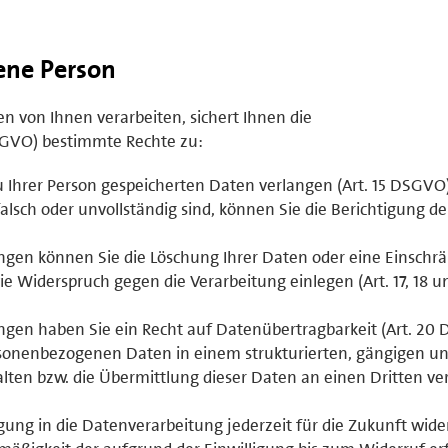
fene Person
 von Ihnen verarbeiten, sichert Ihnen die
GVO) bestimmte Rechte zu:
u Ihrer Person gespeicherten Daten verlangen (Art. 15 DSGVO)
lsch oder unvollständig sind, können Sie die Berichtigung d
gen können Sie die Löschung Ihrer Daten oder eine Einschr
e Widerspruch gegen die Verarbeitung einlegen (Art. 17, 18 u
gen haben Sie ein Recht auf Datenübertragbarkeit (Art. 20
ersonenbezogenen Daten in einem strukturierten, gängigen u
ten bzw. die Übermittlung dieser Daten an einen Dritten ve
ligung in die Datenverarbeitung jederzeit für die Zukunft wid