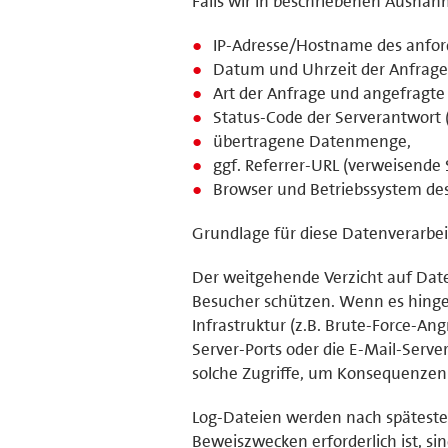
Falls wir in beschriebenen Ausnah
IP-Adresse/Hostname des anfor
Datum und Uhrzeit der Anfrage
Art der Anfrage und angefragte 
Status-Code der Serverantwort (
übertragene Datenmenge,
ggf. Referrer-URL (verweisende S
Browser und Betriebssystem de
Grundlage für diese Datenverarbeit
Der weitgehende Verzicht auf Dat
Besucher schützen. Wenn es hinge
Infrastruktur (z.B. Brute-Force-An
Server-Ports oder die E-Mail-Serve
solche Zugriffe, um Konsequenzen 
Log-Dateien werden nach späteste
Beweiszwecken erforderlich ist, sin