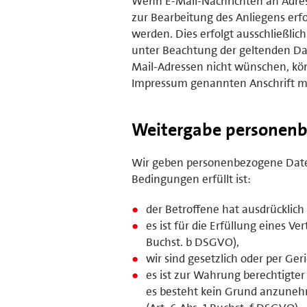
Wenn E-Mail-Nachrichten an Adres
zur Bearbeitung des Anliegens erfo
werden. Dies erfolgt ausschließl
unter Beachtung der geltenden Da
Mail-Adressen nicht wünschen, kön
Impressum genannten Anschrift mi
Weitergabe personenb
Wir geben personenbezogene Daten
Bedingungen erfüllt ist:
der Betroffene hat ausdrücklich 
es ist für die Erfüllung eines V
Buchst. b DSGVO),
wir sind gesetzlich oder per Ger
es ist zur Wahrung berechtigter
es besteht kein Grund anzunehm