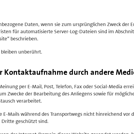
enbezogene Daten, wenn sie zum ursprünglichen Zweck der E
isten für automatisierte Server-Log-Dateien sind im Abschnit
ite“ beschrieben.
 bleiben unberührt.
er Kontaktaufnahme durch andere Medi
inung per E-Mail, Post, Telefon, Fax oder Social-Media errei
m Zwecke der Bearbeitung des Anliegens sowie für möglich
ausch verarbeitet.
te E-Mails während des Transportwegs nicht hinreichend vor d
ritte geschützt sind.