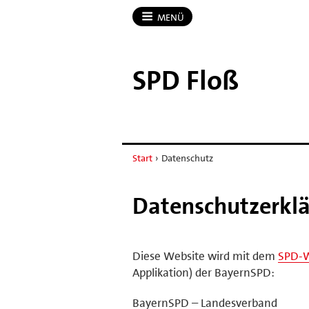
MENÜ
SPD Floß
Start
›
Datenschutz
Datenschutzerkl
Diese Website wird mit dem
SPD-
Applikation) der BayernSPD:
BayernSPD – Landesverband