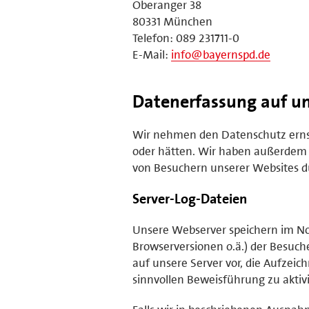
Oberanger 38
80331 München
Telefon: 089 231711-0
E-Mail:
info@bayernspd.de
Datenerfassung auf un
Wir nehmen den Datenschutz ernst 
oder hätten. Wir haben außerdem
von Besuchern unserer Websites du
Server-Log-Dateien
Unsere Webserver speichern im No
Browserversionen o.ä.) der Besuche
auf unsere Server vor, die Aufzeic
sinnvollen Beweisführung zu aktiv