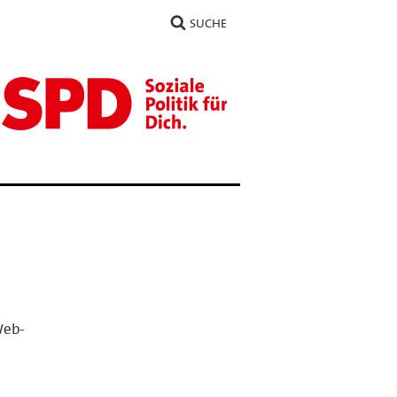
SUCHE
Web-