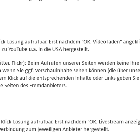
ick-Lösung aufrufbar. Erst nachdem "OK, Video laden" angekli
u YouTube u.a. in die USA hergestellt.
tter, Flickr): Beim Aufrufen unserer Seiten werden keine Ihr
ch wenn Sie ggf. Vorschauinhalte sehen können (die über uns
em Klick auf die entsprechenden Inhalte oder Links geben Sie 
e Seiten des Fremdanbieters.
-Klick-Lösung aufrufbar. Erst nachdem "OK, Livestream anzei
verbindung zum jeweiligen Anbieter hergestellt.