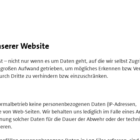
serer Website
– nicht nur wenn es um Daten geht, auf die wir selbst Zugr
 großen Aufwand getrieben, um mögliches Erkennen bzw. Ve
rch Dritte zu verhindern bzw. einzuschränken.
rmalbetrieb keine personenbezogenen Daten (IP-Adressen,
 von Web-Seiten. Wir behalten uns lediglich im Falle eines An
hnung solcher Daten für die Dauer der Abwehr oder der techn
ieren.