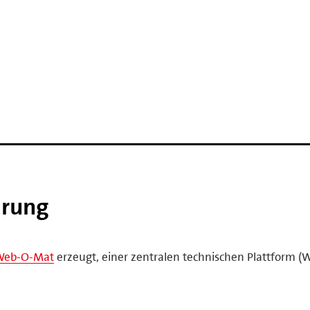
ärung
Web-O-Mat
erzeugt, einer zentralen technischen Plattform (