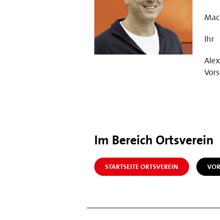
Mach
Ihr
Ale
Vors
Im Bereich Ortsverein
STARTSEITE ORTSVEREIN
VOR