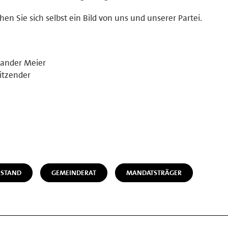
en Sie sich selbst ein Bild von uns und unserer Partei.
xander Meier
itzender
STAND
GEMEINDERAT
MANDATSTRÄGER