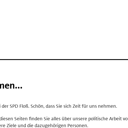
men...
ei der SPD Floß. Schön, dass Sie sich Zeit für uns nehmen.
diesen Seiten finden Sie alles über unsere politische Arbeit vo
re Ziele und die dazugehörigen Personen.